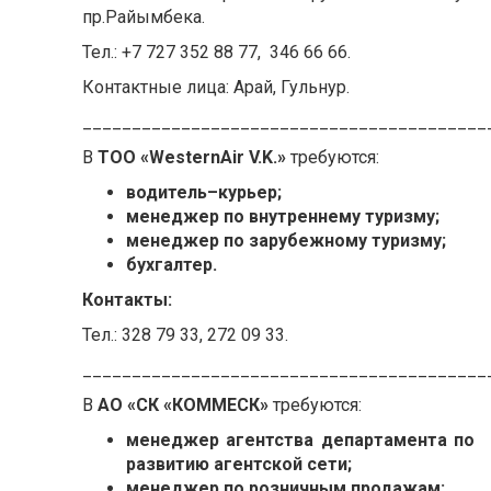
пр.Райымбека.
Тел.: +7 727 352 88 77, 346 66 66.
Контактные лица: Арай, Гульнур.
_________________________________________
В
ТОО «WesternAir V.K.»
требуются:
водитель–курьер;
менеджер по внутреннему туризму;
менеджер по зарубежному туризму;
бухгалтер.
Контакты:
Тел.: 328 79 33, 272 09 33.
_________________________________________
В
АО «СК «КОММЕСК»
требуются:
менеджер агентства департамента по
развитию агентской сети;
менеджер по розничным продажам;