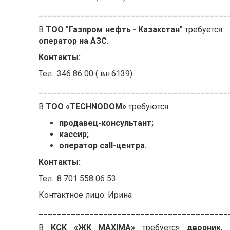
_________________________________________
В
ТОО "Газпром нефть - Казахстан"
требуется
оператор на АЗС.
Контакты:
Тел.: 346 86 00 ( вн.6139).
_________________________________________
В
ТОО «ТECHNODOM»
требуются:
продавец-консультант;
кассир;
оператор call-центра.
Контакты:
Тел.: 8 701 558 06 53.
Контактное лицо: Ирина
_________________________________________
В
КСК «ЖК MAXIMA»
требуется
дворник
,