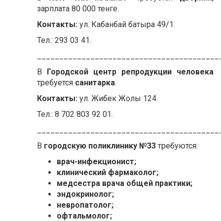
зарплата 80 000 тенге.
Контакты:
ул. Кабанбай батыра 49/1.
Тел.: 293 03 41.
_________________________________________
В
Городской центр репродукции человека
требуется
санитарка
.
Контакты:
ул. Жибек Жолы 124.
Тел.: 8 702 803 92 01.
_________________________________________
В
городскую поликлинику №33
требуются:
врач-инфекционист;
клинический фармаколог;
медсестра врача общей практики;
эндокринолог;
невропатолог;
офтальмолог;