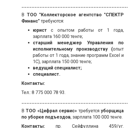
_________________________________________
В
ТОО "Коллекторское агентство "СПЕКТР
Финанс"
требуются:
юрист
с опытом работы от 1 года,
зарплата 160 000 тенге;
старший менеджер Управления по
исполнительному производству (
опыт
работы от 1 года, знание программ Excel и
1С), зарплата 150 000 тенге;
ведущий специалист;
специалист.
Контакты:
Тел.: 8 775 000 78 93.
_________________________________________
В
ТОО «Цифрал сервис»
требуется
уборщица
по уборке подъездов
, зарплата 100 000 тенге.
Контакты:
пр. Сейфуллина 459/уг.