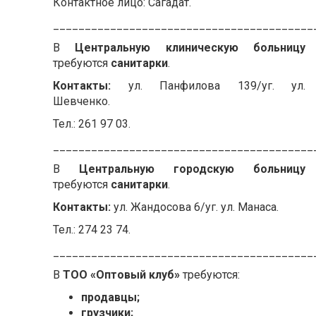
Контактное лицо: Сагадат.
_________________________________________
В
Центральную клиническую больницу
требуются
санитарки
.
Контакты:
ул. Панфилова 139/уг. ул.
Шевченко.
Тел.: 261 97 03.
_________________________________________
В
Центральную городскую больницу
требуются
санитарки
.
Контакты:
ул. Жандосова 6/уг. ул. Манаса.
Тел.: 274 23 74.
_________________________________________
В
ТОО «Оптовый клуб»
требуются:
продавцы;
грузчики;