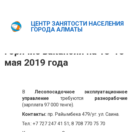
ЦЕНТР ЗАНЯТОСТИ НАСЕЛЕНИЯ
Главная
ГОРЯЧИЕ ВАКАНСИИ на 13-15 мая
ГОРОДА АЛМАТЫ
ҚАЗ
РУС
ENG
Горячие вакансии на 13-15
мая 2019 года
В
Лесопосадочное эксплуатационное
управление
требуются
разнорабочие
(зарплата 97 000 тенге).
Контакты:
пр. Райымбека 479/уг. ул. Саина.
Тел.: +7 727 247 41 51; 8 708 770 75 70