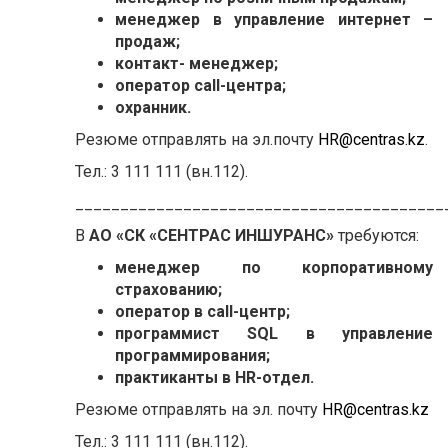
менеджер в управление интернет –
продаж;
контакт- менеджер;
оператор сall-центра;
охранник.
Резюме отправлять на эл.почту
HR@centras.kz
.
Тел.: 3 111 111 (вн.112).
_________________________________________
В
АО «СК «СЕНТРАС ИНШУРАНС»
требуются:
менеджер по корпоративному
страхованию;
оператор в сall-центр;
программист SQL в управление
программирования;
практиканты в HR-отдел.
Резюме отправлять на эл. почту
HR@centras.kz
Тел.: 3 111 111 (вн.112).