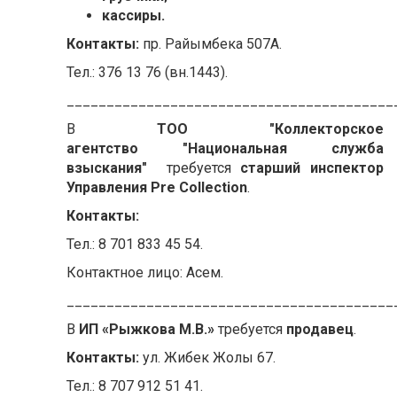
кассиры.
Контакты:
пр. Райымбека 507А.
Тел.: 376 13 76 (вн.1443).
_________________________________________
В
ТОО "Коллекторское
агентство "Национальная служба
взыскания"
требуется
старший инспектор
Управления Pre Collection
.
Контакты:
Тел.: 8 701 833 45 54.
Контактное лицо: Асем.
_________________________________________
В
ИП «Рыжкова М.В.»
требуется
продавец
.
Контакты:
ул. Жибек Жолы 67.
Тел.: 8 707 912 51 41.