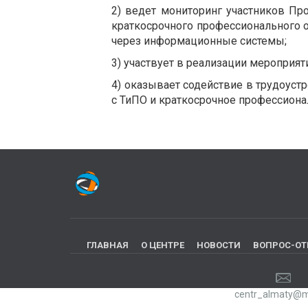
2) ведет мониторинг участников Пр
краткосрочного профессионального 
через информационные системы;
3) участвует в реализации мероприя
4) оказывает содействие в трудоус
с ТиПО и краткосрочное профессиона
ГЛАВНАЯ
О ЦЕНТРЕ
НОВОСТИ
ВОПРОС-ОТ
centr_almaty@ma