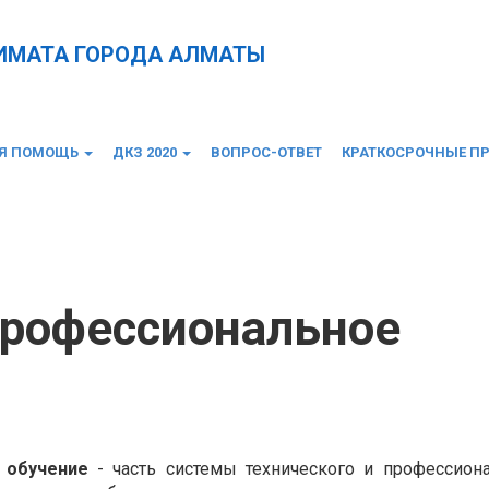
КИМАТА ГОРОДА АЛМАТЫ
АЯ ПОМОЩЬ
ДКЗ 2020
ВОПРОС-ОТВЕТ
КРАТКОСРОЧНЫЕ П
ение
профессиональное
 обучение
- часть системы технического и профессион