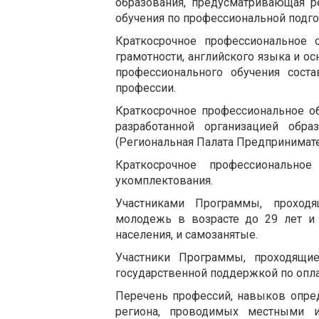
образования, предусматривающая 
обучения по профессиональной подго
Краткосрочное профессиональное
грамотности, английского языка и о
профессионального обучения сост
профессии.
Краткосрочное профессиональное об
разработанной организацией обр
(Региональная Палата Предпринимате
Краткосрочное профессионально
укомплектования.
Участниками Программы, проходя
молодежь в возрасте до 29 лет и 
населения, и самозанятые.
Участники Программы, проходящие
государственной поддержкой по опла
Перечень профессий, навыков опред
региона, проводимых местными и