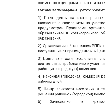
совместно с центрами занятости насе
Механизм проведения краткосрочного
1) Претенденты на краткосрочное
населения с заявлением на участ
предусмотрен Правилами организ
образованием и краткосрочного о
образования.
2) Организации образования/РПП/ в
поступившие от претендентов, в Цент
3) Центр занятости населения в те
соответствие требованиям к участн
районную (городскую) комиссию.
4) Районная (городская) комиссия р
рабочих дней.
5) Центр занятости населения в т
решении районной (городской) комис
6) Зачисление на краткоср