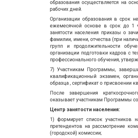
образования осуществляется на осн
рабочих дней.
Организации образования в срок не
ежемесячной основе в срок до 1 
занятости населения приказы о зач
фамилии, имени, отчества (при налич
групп и продолжительности обуч
организации подготовки кадров с т
профессионального обучения, утвер
7) Участникам Программы, заверш
квалификационный экзамен, орган
образца , сертификат о присвоении к
После завершения краткосрочног
оказывает участникам Программы сод
Центр занятости населения:
1) формирует список участников н
претендентов на рассмотрение ком
(городской) комиссии;