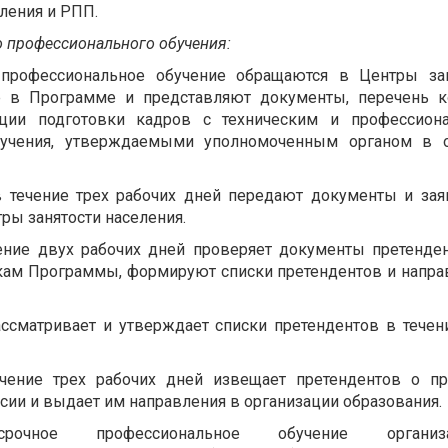
ления и РПП.
 профессионального обучения:
 профессиональное обучение обращаются в Центры зан
ие в Программе и представляют документы, перечень к
ации подготовки кадров с техническим и профессион
бучения, утверждаемыми уполномоченным органом в о
 течение трех рабочих дней передают документы и зая
ры занятости населения.
чение двух рабочих дней проверяет документы претенде
икам Программы, формируют списки претендентов и напра
ассматривает и утверждает списки претендентов в течен
ечение трех рабочих дней извещает претендентов о п
сии и выдает им направления в организации образования.
очное профессиональное обучение организа