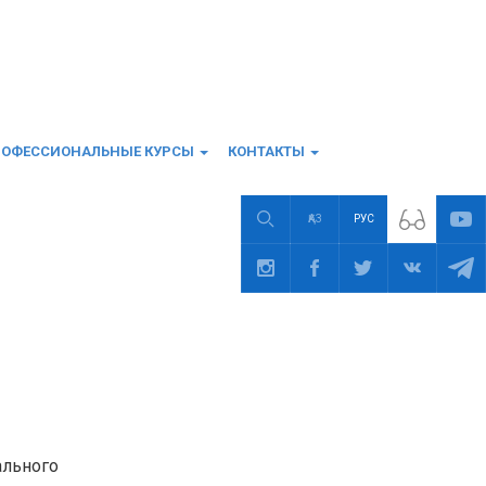
РОФЕССИОНАЛЬНЫЕ КУРСЫ
КОНТАКТЫ
ҚАЗ
РУС
ального