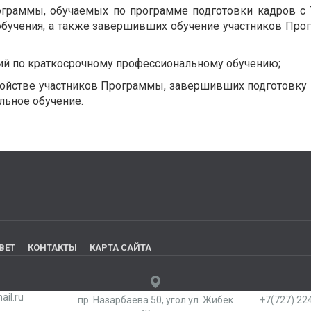
ограммы, обучаемых по программе подготовки кадров с
обучения, а также завершивших обучение участников Пр
тий по краткосрочному профессиональному обучению;
тройстве участников Программы, завершивших подготовку
льное обучение.
ВЕТ
КОНТАКТЫ
КАРТА САЙТА
il.ru
пр. Назарбаева 50, угол ул. Жибек
+7(727) 224