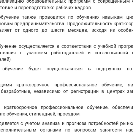
реализацию образовательных программ с сокращенным 
товке и переподготовке рабочих кадров.
 обучение также проводится по обучению навыкам ци
сновам предпринимательства. Продолжительность краткос
авляет от одного до шести месяцев, исходя из особен
учение осуществляется в соответствии с учебной прогр
азования с участием работодателей и согласованной
лей).
е обучение будет осуществляться в подгруппах п
щими краткосрочное профессиональное обучение, яв
безработные, независимо от регистрации в центрах за
 краткосрочное профессиональное обучение, обеспечи
те обучения, стипендией, проездом.
еляется с учетом анализа и прогноза потребностей рынк
сполнительным органами по вопросам занятости нас