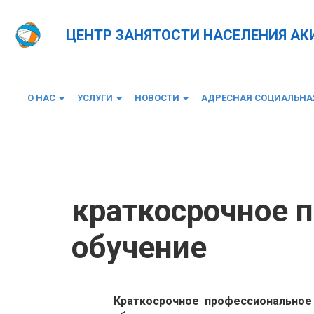
ЦЕНТР ЗАНЯТОСТИ НАСЕЛЕНИЯ А
О НАС
УСЛУГИ
НОВОСТИ
АДРЕСНАЯ СОЦИАЛЬН
Главная
Краткосрочное профессиональное обуч
краткосрочное 
обучение
К
раткосрочное профессиональное