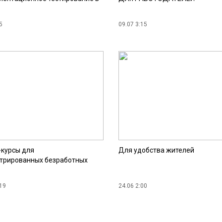
5
09.07 3:15
курсы для
Для удобства жителей
стрированных безработных
19
24.06 2:00