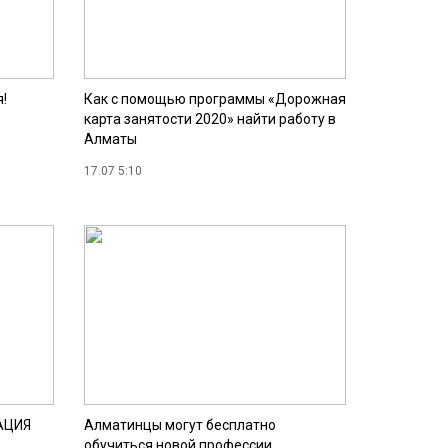
!
Как с помощью программы «Дорожная
карта занятости 2020» найти работу в
Алматы
17.07 5:10
АЦИЯ
Алматинцы могут бесплатно
обучиться новой профессии