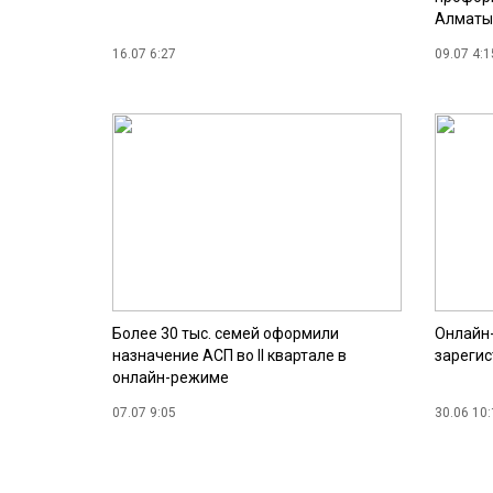
Алматы
16.07 6:27
09.07 4:1
Более 30 тыс. семей оформили
Онлайн-
назначение АСП во II квартале в
зареги
онлайн-режиме
07.07 9:05
30.06 10: