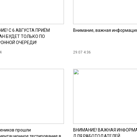
ИЕ! С 6 АВГУСТА ПРИЁМ
Внимание, важная информация
Н БУДЕТ ТОЛЬКО ПО
ОННОЙ ОЧЕРЕДИ!
4
29.07 4:36
чеников прошли
ВНИМАНИЕ! ВАЖНАЯ ИНФОРМ
иентационное тестирование в
ДЛЯ РАБОТОДАТЕЛЕЙ