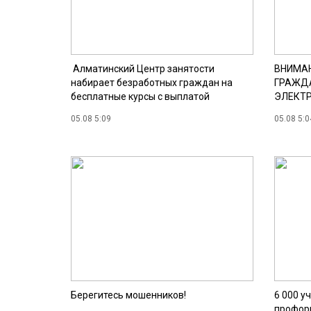
Алматинский Центр занятости
ВНИМАН
набирает безработных граждан на
ГРАЖДА
бесплатные курсы с выплатой
ЭЛЕКТР
стипендии
05.08 5:09
05.08 5:0
Берегитесь мошенников!
6 000 у
профор