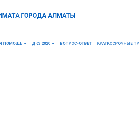
КИМАТА ГОРОДА АЛМАТЫ
АЯ ПОМОЩЬ
ДКЗ 2020
ВОПРОС-ОТВЕТ
КРАТКОСРОЧНЫЕ П