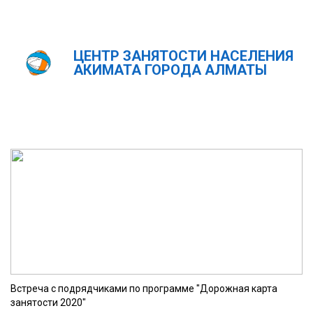
ЦЕНТР ЗАНЯТОСТИ НАСЕЛЕНИЯ
Главная
Новости
АКИМАТА ГОРОДА АЛМАТЫ
Новости
ҚАЗ
РУС
ENG
Встреча с подрядчиками по программе "Дорожная карта
занятости 2020"