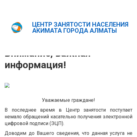
ЦЕНТР ЗАНЯТОСТИ НАСЕЛЕНИЯ
Главная
Новости
Внимание, важная информация!
АКИМАТА ГОРОДА АЛМАТЫ
ҚАЗ
РУС
ENG
Внимание, важная
информация!
Уважаемые граждане!
В последнее время в Центр занятости поступает
немало обращений касательно получения электронной
цифровой подписи (ЭЦП).
Доводим до Вашего сведения, что данная услуга не