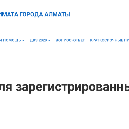
КИМАТА ГОРОДА АЛМАТЫ
АЯ ПОМОЩЬ
ДКЗ 2020
ВОПРОС-ОТВЕТ
КРАТКОСРОЧНЫЕ П
рированных безработных
ля зарегистрированн