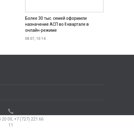
Более 30 тыс. семей оформили
назначение АСП во II квартале в
онлайн-режиме
08.07, 10:14
 20 00,
+7 (727) 221 66
11