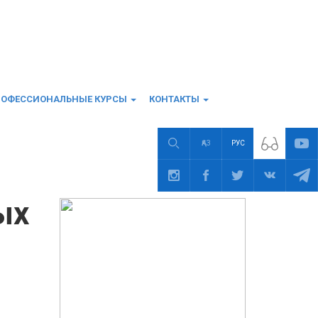
РОФЕССИОНАЛЬНЫЕ КУРСЫ
КОНТАКТЫ
ҚАЗ
РУС
ДРУГИЕ НОВОСТИ
ых