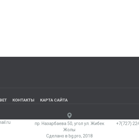
ВЕТ
КОНТАКТЫ
КАРТА САЙТА
il.ru
пр. Назарбаева 50, угол ул. Жибек
+7(727) 224
Жолы
Сделано в bg.pro, 2018