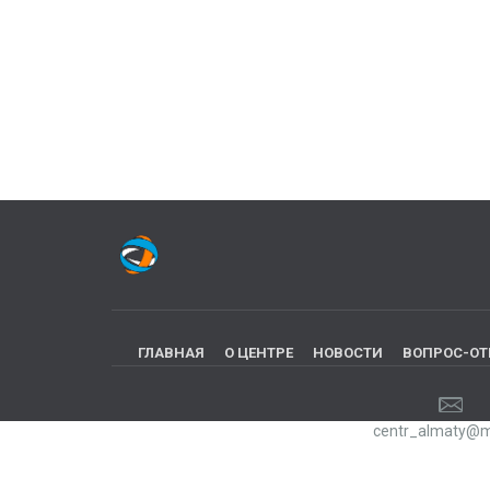
ГЛАВНАЯ
О ЦЕНТРЕ
НОВОСТИ
ВОПРОС-ОТ
centr_almaty@ma