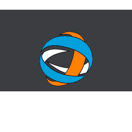
ГЛАВНАЯ
ВОПРОС-ОТВЕТ
О ЦЕНТРЕ
КОНТАКТЫ
НОВОСТИ
КАРТА САЙТА