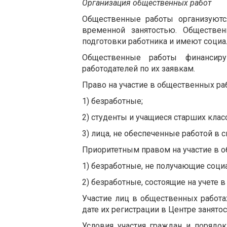
Организация общественных работ
Общественные работы организуютс
временной занятостью. Обществе
подготовки работника и имеют соци
Общественные работы финансир
работодателей по их заявкам.
Право на участие в общественных ра
1) безработные;
2) студенты и учащиеся старших кла
3) лица, не обеспеченные работой в с
Приоритетным правом на участие в о
1) безработные, не получающие соци
2) безработные, состоящие на учете 
Участие лиц в общественных работах
дате их регистрации в Центре занятос
Условия участия граждан и порядо