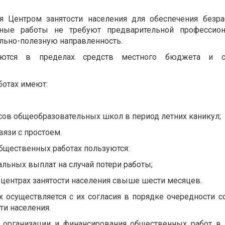
я Центром занятости населения для обеспечения безра
нные работы не требуют предварительной профессион
ально-полезную направленность.
уются в пределах средств местного бюджета и с
ботах имеют:
ссов общеобразовательных школ в период летних каникул;
вязи с простоем.
бщественных работах пользуются:
альных выплат на случай потери работы;
в центрах занятости населения свыше шести месяцев.
 осуществляется с их согласия в порядке очередности с
ти населения.
к организации и финансирования общественных работ в