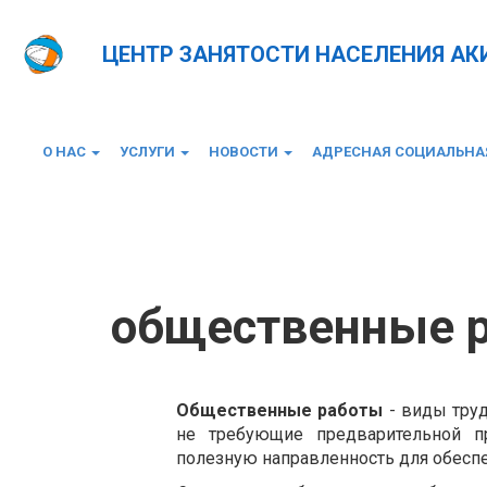
ЦЕНТР ЗАНЯТОСТИ НАСЕЛЕНИЯ А
О НАС
УСЛУГИ
НОВОСТИ
АДРЕСНАЯ СОЦИАЛЬН
Главная
общественные работы
общественные 
Общественные работы
- виды труд
не требующие предварительной п
полезную направленность для обеспе