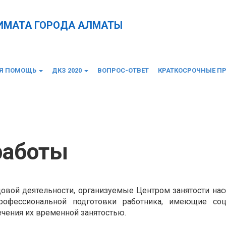
КИМАТА ГОРОДА АЛМАТЫ
АЯ ПОМОЩЬ
ДКЗ 2020
ВОПРОС-ОТВЕТ
КРАТКОСРОЧНЫЕ П
работы
овой деятельности, организуемые Центром занятости нас
рофессиональной подготовки работника, имеющие соц
чения их временной занятостью.