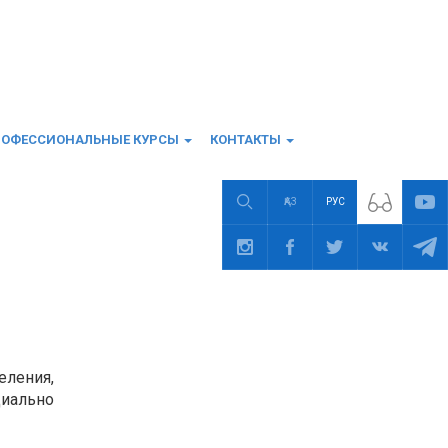
РОФЕССИОНАЛЬНЫЕ КУРСЫ
КОНТАКТЫ
ҚАЗ
РУС
еления,
иально