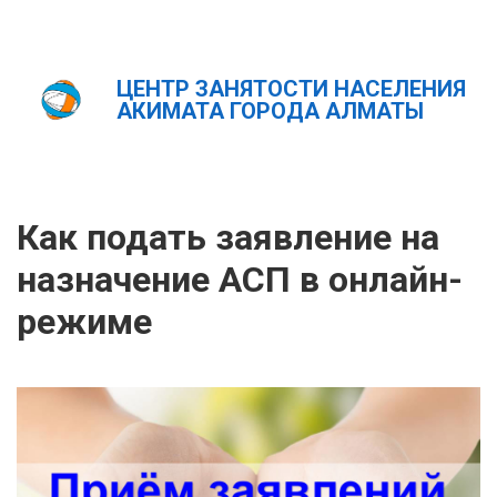
ЦЕНТР ЗАНЯТОСТИ НАСЕЛЕНИЯ
Главная
Новости
АКИМАТА ГОРОДА АЛМАТЫ
Как подать заявление на назначение АСП в онлайн-
режиме
ҚАЗ
РУС
ENG
Как подать заявление на
назначение АСП в онлайн-
режиме