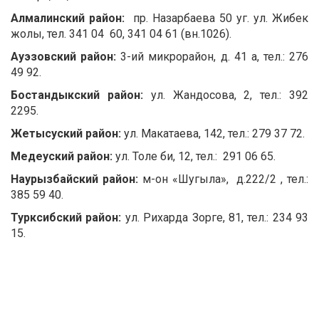
Алмалинский район:
пр. Назарбаева 50 уг. ул. Жибек
жолы, тел. 341 04 60, 341 04 61 (вн.1026).
Ауэзовский район:
3-ий микрорайон, д. 41 а, тел.: 276
49 92.
Бостандыкский район:
ул. Жандосова, 2, тел.: 392
2295.
Жетысуский район:
ул. Макатаева, 142, тел.: 279 37 72.
Медеуский район:
ул. Толе би, 12, тел.: 291 06 65.
Наурызбайский район:
м-он «Шугыла», д.222/2 , тел.:
385 59 40.
Турксибский район:
ул. Рихарда Зорге, 81, тел.: 234 93
15.