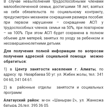
В случае невыполнения трудоспособными членами
малообеспеченной семьи, достигшими 18 лет, взятых
на себя обязательств по социальному контракту,
предусмотрен механизм сокращения размера пособия:
при первом нарушении – сокращение АСП у
трудоспособных членов семьи на 50%, при повторном
– на 100%. При этом АСП будет сохранена в полном
объеме для матерей, занятых по уходу за ребенком и
несовершеннолетними детьми.
Для получения полной информации по вопросам
получения адресной социальной помощи можно
обратиться:
1) в
Центр занятости населения г. Алматы
, по
адресу: пр. Назарбаева 50 уг. ул. Жибек жолы, тел.: 341
04 60, 341 04 61.
2) в районные отделы занятости и социальных
программ:
Алатауский район:
м-он «Шанырак-2», ул. Жанкожа
батыра, 26,тел.: 395 36 05.