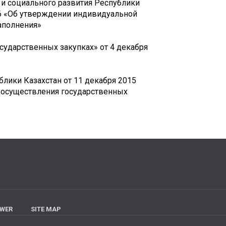
и социального развития Республики
76 «Об утверждении индивидуальной
аполнения»
сударственных закупках» от 4 декабря
лики Казахстан от 11 декабря 2015
 осуществления государственных
SWER
SITE MAP