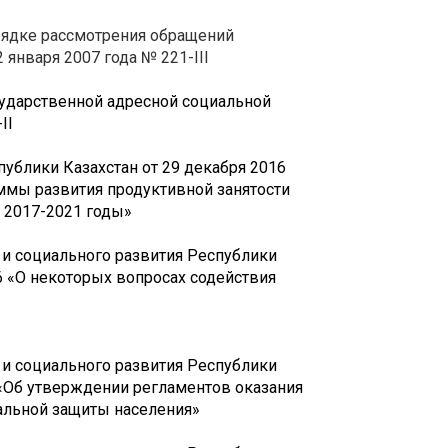
орядке рассмотрения обращений
 января 2007 года № 221-III
сударственной адресной социальной
II
ублики Казахстан от 29 декабря 2016
ммы развития продуктивной занятости
 2017-2021 годы»
и социального развития Республики
6 «О некоторых вопросах содействия
и социального развития Республики
7 «Об утверждении регламентов оказания
альной защиты населения»