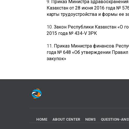
9.
Приказ Министра здравоохранения 
Казахстан от 28 июня 2016 года № 5
карты трудоустройства и формы ее з
10.
Закон Республики Казахстан «О го
2015 года № 434-V ЗРК
11.
Приказ Министра финансов Респуб
года № 648 «Об утверждении Правил
закупок»
HOME
ABOUT CENTER
NEWS
QUESTION-AN