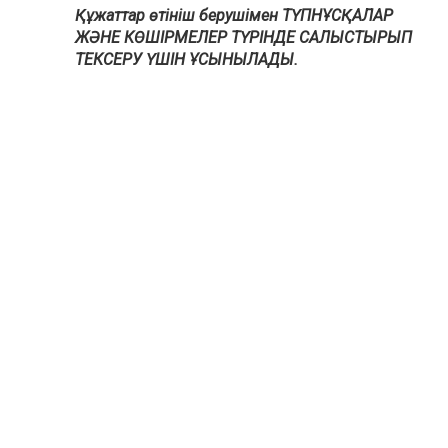
Құжаттар өтініш берушімен ТҮПНҰСҚАЛАР
ЖӘНЕ КӨШІРМЕЛЕР ТҮРІНДЕ САЛЫСТЫРЫП
ТЕКСЕРУ ҮШІН ҰСЫНЫЛАДЫ.