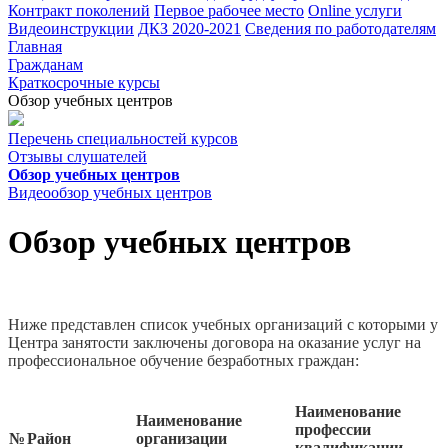
Контракт поколений
Первое рабочее место
Online услуги
Видеоинструкции
ДКЗ 2020-2021
Сведения по работодателям
Главная
Гражданам
Краткосрочные курсы
Обзор учебных центров
Перечень специальностей курсов
Отзывы слушателей
Обзор учебных центров
Видеообзор учебных центров
Обзор учебных центров
Ниже представлен список учебных организаций с которыми у
Центра занятости заключены договора на оказание услуг на
профессиональное обучение безработных граждан:
Наименование
Наименование
профессии
№
Район
организации
квалификации,