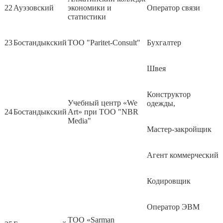
22
Ауэзовский
экономики и
Оператор связи
статистики
23
Бостандыкский
ТОО "Paritet-Consult"
Бухгалтер
Швея
Конструктор
Учебный центр «We
одежды,
24
Бостандыкский
Art» при ТОО "NBR
Media"
Мастер-закройщик
Агент коммерческий
Кодировщик
Оператор ЭВМ
ТОО «Sarman