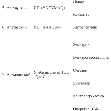
Повар
5
Алатауский
ИП «YNTYMAQ»
Кондитер
6
Алатауский
ИП «AAA Lux»
Автоэлектрик
Электрик
Электрогазосварщик
Слесарь
Учебный центр ТОО
7
Алмалинский
"Qaz Cert"
Бухгалтер
Контролер-кассир
Оператор ЭВМ