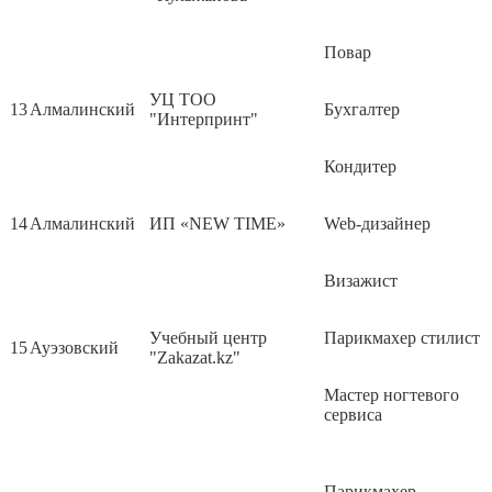
Повар
УЦ ТОО
13
Алмалинский
Бухгалтер
"Интерпринт"
Кондитер
14
Алмалинский
ИП «NEW TIME»
Web-дизайнер
Визажист
Учебный центр
Парикмахер стилист
15
Ауэзовский
"Zakazat.kz"
Мастер ногтевого
сервиса
Парикмахер-