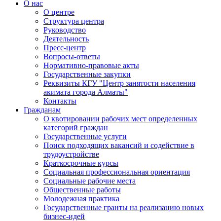
О нас
О центре
Структура центра
Руководство
Деятельность
Пресс-центр
Вопросы-ответы
Нормативно-правовые акты
Государственные закупки
Реквизиты КГУ "Центр занятости населения
акимата города Алматы"
Контакты
Гражданам
О квотировании рабочих мест определенных
категорий граждан
Государственные услуги
Поиск подходящих вакансий и содействие в
трудоустройстве
Краткосрочные курсы
Социальная профессиональная ориентация
Социальные рабочие места
Общественные работы
Молодежная практика
Государственные гранты на реализацию новых
бизнес-идей