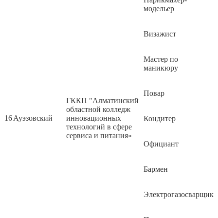
модельер
Визажист
Мастер по
маникюру
Повар
ГККП "Алматинский
областной колледж
16
Ауэзовский
инновационных
Кондитер
технологий в сфере
сервиса и питания»
Официант
Бармен
Электрогазосварщик