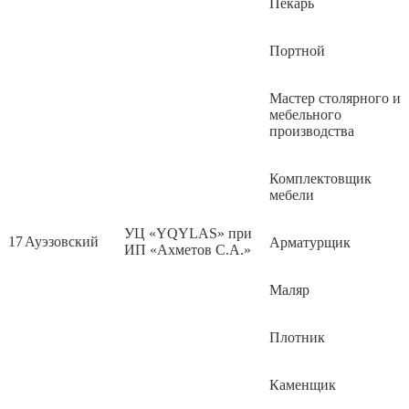
Пекарь
Портной
Мастер столярного и
мебельного
производства
Комплектовщик
мебели
УЦ «YQYLAS» при
17
Ауэзовский
Арматурщик
ИП «Ахметов С.А.»
Маляр
Плотник
Каменщик