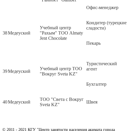
Офис-менеджер
Кондитер (турецкие
Учебный центр
сладости)
38
Медеуский
"Рахым" ТОО Almaty
Jent Chocolate
Пекарь
Туристический
Учебный центр ТОО
агент
39
Медеуский
"Вокруг Sveta KZ"
Бухгалтер
ТОО "Света с Вокруг
40
Медеуский
Швея
Sveta KZ"
© 2011 - 2021 КГУ "Центр занятости населения акимата города