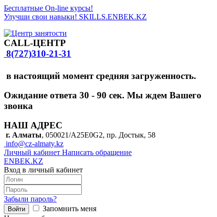
Бесплатные On-line курсы!
Улучши свои навыки! SKILLS.ENBEK.KZ
CALL-ЦЕНТР
8(727)310-21-31
в настоящий момент средняя загруженность.
Ожидание ответа 30 - 90 сек.
Мы ждем Вашего
звонка
НАШ АДРЕС
г. Алматы
, 050021/A25E0G2,
пр. Достык, 58
info@cz-almaty.kz
Личный кабинет
Написать обращение
ENBEK.KZ
Вход в личный кабинет
Забыли пароль?
Запомнить меня