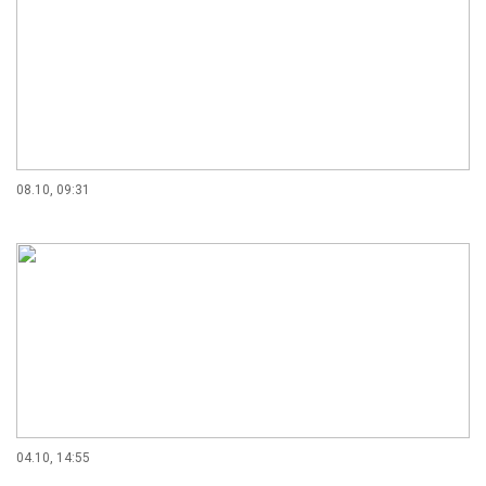
08.10, 09:31
04.10, 14:55