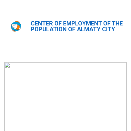
CENTER OF EMPLOYMENT OF THE
Главная
Фотогалерея
POPULATION OF ALMATY CITY
Фотогалерея
ҚАЗ
РУС
ENG