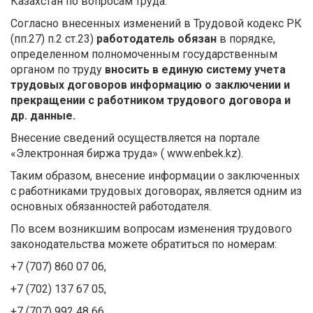
Казахстан по вопросам труда.
Согласно внесенных изменений в Трудовой кодекс РК
(пп.27) п.2 ст.23)
работодатель обязан
в порядке,
определенном полномоченным государственным
органом по труду
вносить в единую систему учета
трудовых договоров информацию о заключении и
прекращении с работником трудового договора и
др. данные.
Внесение сведений осуществляется на портале
«Электронная биржа труда» ( www.enbek.kz).
Таким образом, внесение информации о заключенных
с работниками трудовых договорах, является одним из
основных обязанностей работодателя.
По всем возникшим вопросам изменения трудового
законодательства можете обратиться по номерам:
+7 (707) 860 07 06,
+7 (702) 137 67 05,
+7 (707) 992 48 66.