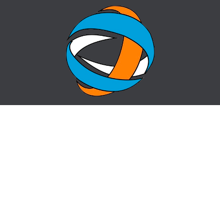
ГЛАВНАЯ
ВОПРОС-ОТВЕТ
О ЦЕНТРЕ
КОНТАКТЫ
НОВОСТИ
КАРТА САЙТА
centr_almaty@mail.ru