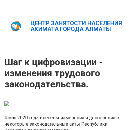
ЦЕНТР ЗАНЯТОСТИ НАСЕЛЕНИЯ
Главная
Новости
АКИМАТА ГОРОДА АЛМАТЫ
Шаг к цифровизации - изменения трудового
законодательства.
ҚАЗ
РУС
ENG
Шаг к цифровизации -
изменения трудового
законодательства.
4 мая 2020 года внесены изменения и дополнения в
некоторые законодательные акты Республики