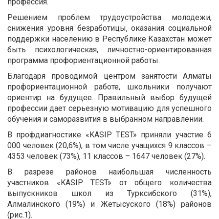
профессия.
Решением проблем трудоустройства молодежи,
снижения уровня безработицы, оказания социальной
поддержки населению в Республике Казахстан может
быть психологическая, личностно-ориентированная
программа профориентационной работы.
Благодаря проводимой центром занятости Алматы
профориентационной работе, школьники получают
ориентир на будущее. Правильный выбор будущей
профессии дает серьезную мотивацию для успешного
обучения и саморазвития в выбранном направлении.
В профдиагностике «KASIP TEST» приняли участие 6
000 человек (20,6%), в том числе учащихся 9 классов –
4353 человек (73%), 11 классов – 1647 человек (27%).
В разрезе районов наибольшая численность
участников «KASIP TEST» от общего количества
выпускников школ из Турксибского (31%),
Алмалинского (19%) и Жетысуского (18%) районов
(рис.1).