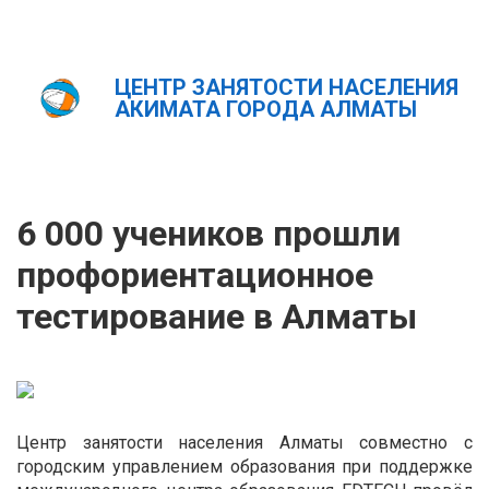
ЦЕНТР ЗАНЯТОСТИ НАСЕЛЕНИЯ
Главная
Новости
АКИМАТА ГОРОДА АЛМАТЫ
6 000 учеников прошли профориентационное тестирование
в Алматы
ҚАЗ
РУС
ENG
6 000 учеников прошли
профориентационное
тестирование в Алматы
Центр занятости населения Алматы совместно с
городским управлением образования при поддержке