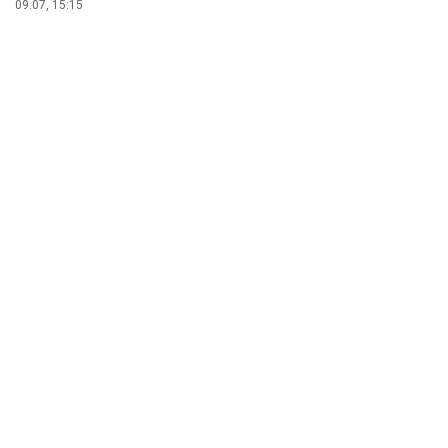
09.07, 15:15