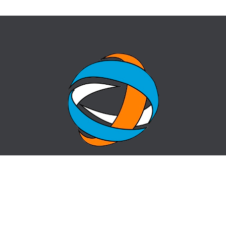
ГЛАВНАЯ
ВОПРОС-ОТВЕТ
О ЦЕНТРЕ
КОНТАКТЫ
НОВОСТИ
КАРТА САЙТА