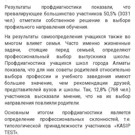
Результаты профдиагностики показали, что
превалирующее большинство участников 50,5% (3031
чел.) отметили собственное решение в выборе
профильного направления обучения.
На результаты самоопределения учащихся также во
многом влияет семья. Часто именно жизненные
задачи, стоящие перед семьей, определяют
профессиональный выбор выпускника школы.
Профдиагностика учащихся школ города Алматы
показала, что для них советы родителей относительно
выбора профессии и учебного заведения имеют
большее значение, чем рекомендации друзей,
представителей вузов и школы. Так, 12,8% (768 чел.)
участников высказали мнение, что на их выбор
направления повлияли родители.
Основным итогом профдиагностики является
определение профессиональных склонностей, т.е.
типологической принадлежности участников «KASIP
TEST».