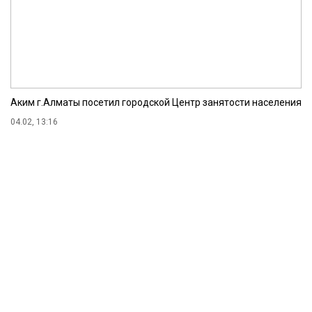
Аким г.Алматы посетил городской Центр занятости населения
04.02, 13:16