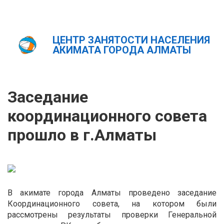
ЦЕНТР ЗАНЯТОСТИ НАСЕЛЕНИЯ
Главная
Новости
АКИМАТА ГОРОДА АЛМАТЫ
Заседание координационного совета прошло в г.Алматы
ҚАЗ
РУС
ENG
Заседание
координационного совета
прошло в г.Алматы
В акимате города Алматы проведено заседание
Координационного совета, на котором были
рассмотрены результаты проверки Генеральной