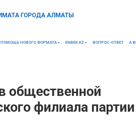
КИМАТА ГОРОДА АЛМАТЫ
 ПОМОЩЬ НОВОГО ФОРМАТА
ENBEK.KZ
ВОПРОС-ОТВЕТ
А 
ой приемной городского филиала партии «Nur Otan»
в общественной
ского филиала партии