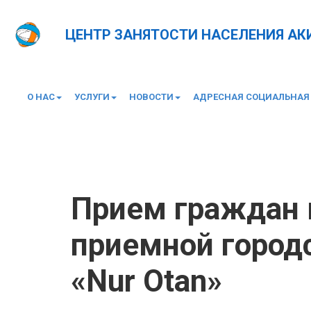
ЦЕНТР ЗАНЯТОСТИ НАСЕЛЕНИЯ А
О НАС
УСЛУГИ
НОВОСТИ
АДРЕСНАЯ СОЦИАЛЬНАЯ
Главная
Новости
Прием граждан в общественн
Прием граждан 
приемной город
«Nur Otan»