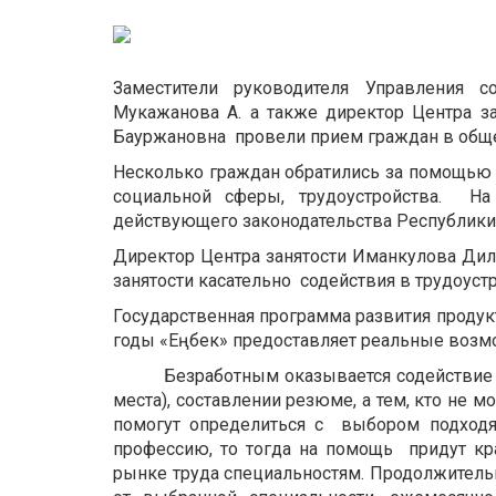
Заместители руководителя Управления с
Мукажанова А. а также директор Центра з
Бауржановна провели прием граждан в общес
Несколько граждан обратились за помощью
социальной сферы, трудоустройства. Н
действующего законодательства Республики 
Директор Центра занятости Иманкулова Дил
занятости касательно содействия в трудоуст
Государственная программа развития продук
годы «Еңбек» предоставляет реальные возмо
Безработным оказывается содействие в 
места), составлении резюме, а тем, кто не 
помогут определиться с выбором подходя
профессию, то тогда на помощь придут кр
рынке труда специальностям. Продолжительн