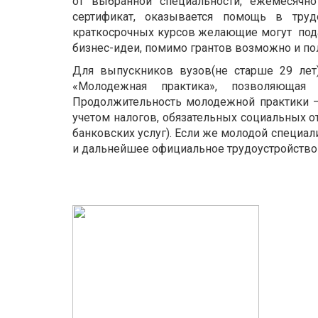
от выбранной специальности, ежемесячно
сертификат, оказывается помощь в труд
краткосрочных курсов желающие могут подат
бизнес-идеи, помимо грантов возможно и по
Для выпускников вузов(не старше 29 лет
«Молодежная практика», позволяюща
Продолжительность молодежной практики – 
учетом налогов, обязательных социальных о
банковских услуг). Если же молодой специал
и дальнейшее официальное трудоустройство