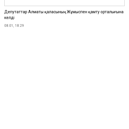
Депутаттар Алматы қаласының Жұмыспен қамту орталығына
келді
08.01, 18:29