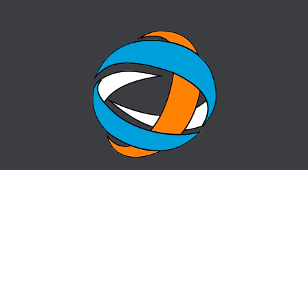
БАСТЫ БЕТ
СҰРАҚ-ЖАУАП
ОРТАЛЫҚ ТУРАЛЫ
КОНТАКТЫ
ЖАҢАЛЫҚТАР
САЙТ КАРТАСЫ