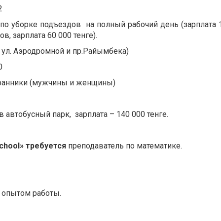
2
 по уборке подъездов на полный рабочий день (зарплата 
ов, зарплата 60 000 тенге).
е ул. Аэродромной и пр.Райымбека)
0
ранники (мужчины и женщины)
в автобусный парк, зарплата – 140 000 тенге.
chool
» требуется
преподаватель по математике.
 опытом работы.