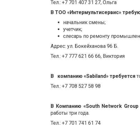
Тел.: +7 701 407 31 27, Ольга
В ТОО «Интермультисервис»
требую
начальник смены;
учетчик;
слесарь по ремонту промышлен
Адрес: ул. Бокейханова 96 Б.
Тел.: +7 777 621 66 66, Виктория
В компанию «Sabiland» требуется
т
Тел.: +7 708 527 58 98
В Компанию «
South
Network
Group
работы три года.
Тел.: +7 701 741 61 74