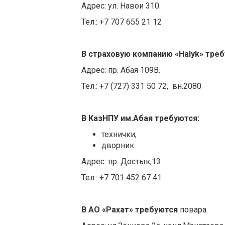
Адрес: ул. Навои 310.
Тел.: +7 707 655 21 12
В страховую компанию «Halyk» тре
Адрес: пр. Абая 109В.
Тел.: +7 (727) 331 50 72, вн.2080
В КазНПУ им.Абая
требуются:
технички;
дворник.
Адрес: пр. Достык,13
Тел.: +7 701 452 67 41
В АО «Рахат»
требуются
повара.