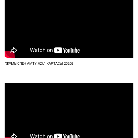
"ЖҰМЫСПЕН ҚАМТУ ЖОЛ КАРТАСЫ 2020Ә