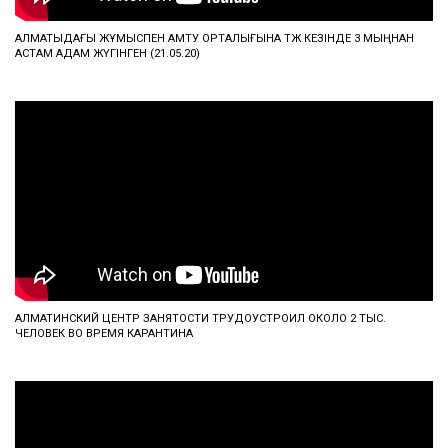
АЛМАТЫДАҒЫ ЖҰМЫСПЕН ҚАМТУ ОРТАЛЫҒЫНА ТЖ КЕЗІНДЕ 3 МЫҢНАН
АСТАМ АДАМ ЖҮГІНГЕН (21.05.20)
АЛМАТИНСКИЙ ЦЕНТР ЗАНЯТОСТИ ТРУДОУСТРОИЛ ОКОЛО 2 ТЫС.
ЧЕЛОВЕК ВО ВРЕМЯ КАРАНТИНА