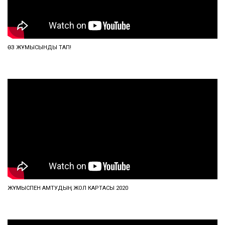
ӨЗ ЖҰМЫСЫНДЫ ТАП!
ЖҰМЫСПЕН ҚАМТУДЫҢ ЖОЛ КАРТАСЫ 2020