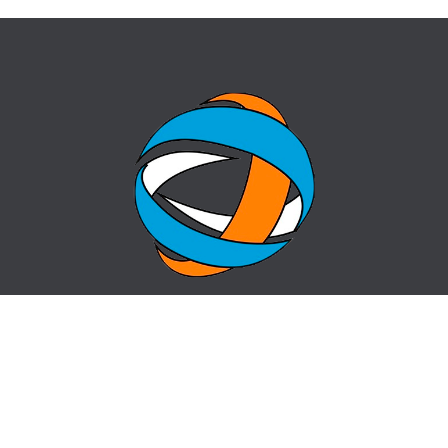
БАСТЫ БЕТ
СҰРАҚ-ЖАУАП
ОРТАЛЫҚ ТУРАЛЫ
КОНТАКТЫ
ЖАҢАЛЫҚТАР
САЙТ КАРТАСЫ