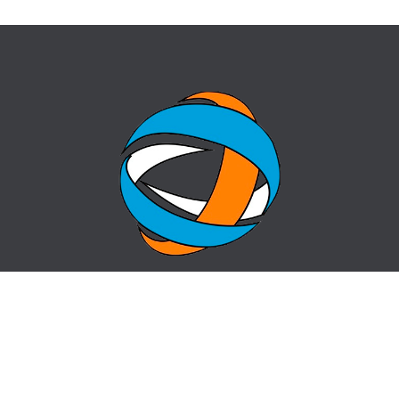
БАСТЫ БЕТ
СҰРАҚ-ЖАУАП
ОРТАЛЫҚ ТУРАЛЫ
КОНТАКТЫ
ЖАҢАЛЫҚТАР
САЙТ КАРТАСЫ