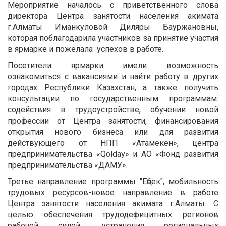
Мероприятие началось с приветственного слова
директора Центра занятости населения акимата
г.Алматы Иманкуловой Диляры Бауржановны,
которая поблагодарила участников за принятие участия
в ярмарке и пожелала успехов в работе.
Посетители ярмарки имели возможность
ознакомиться с вакансиями и найти работу в других
городах Республики Казахстан, а также получить
консультации по государственным программам:
содействия в трудоустройстве, обучении новой
профессии от Центра занятости, финансирования
открытия нового бизнеса или для развития
действующего от НПП «Атамекен», центра
предпринимательства «Qolday» и АО «Фонд развития
предпринимательства «ДАМУ».
Третье направление программы "Еңбек", мобильность
трудовых ресурсов-новое направление в работе
Центра занятости населения акимата г.Алматы. С
целью обеспечения трудодефицитных регионов
рабочей силой, устранения региональных