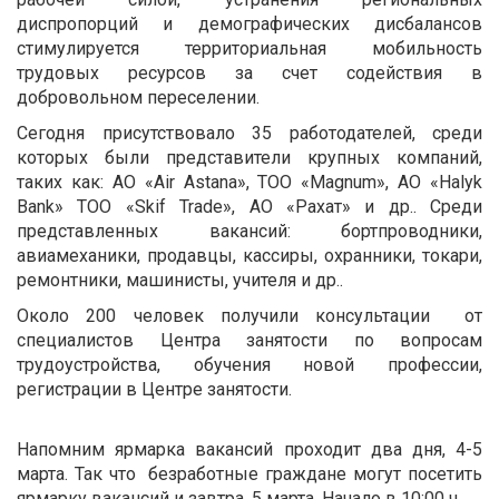
диспропорций и демографических дисбалансов
стимулируется территориальная мобильность
трудовых ресурсов за счет содействия в
добровольном переселении.
Сегодня присутствовало 35 работодателей, среди
которых были представители крупных компаний,
таких как: АО «Air Astana», ТОО «Magnum», АО «Halyk
Bank» ТОО «Skif Trade», АО «Рахат» и др.. Среди
представленных вакансий: бортпроводники,
авиамеханики, продавцы, кассиры, охранники, токари,
ремонтники, машинисты, учителя и др..
Около 200 человек получили консультации от
специалистов Центра занятости по вопросам
трудоустройства, обучения новой профессии,
регистрации в Центре занятости.
Напомним ярмарка вакансий проходит два дня, 4-5
марта. Так что безработные граждане могут посетить
ярмарку вакансий и завтра, 5 марта. Начало в 10:00 ч.