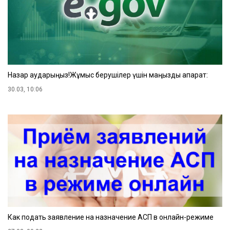
Назар аударыңыз!Жұмыс берушілер үшін маңызды ақпарат:
30.03, 10:06
Как подать заявление на назначение АСП в онлайн-режиме