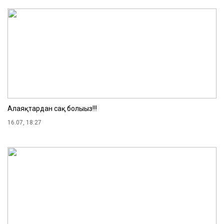
Алаяқтардан сақ болыңыз!!!
16.07, 18:27