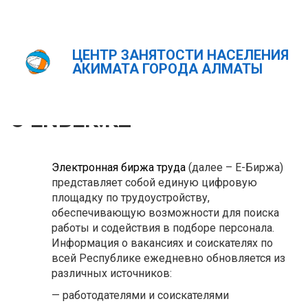
ЦЕНТР ЗАНЯТОСТИ НАСЕЛЕНИЯ
Главная
О "Enbek.kz "
АКИМАТА ГОРОДА АЛМАТЫ
ҚАЗ
РУС
ENG
О ENBEK.KZ
Электронная биржа труда
(далее – Е-Биржа)
представляет собой единую цифровую
площадку по трудоустройству,
обеспечивающую возможности для поиска
работы и содействия в подборе персонала.
Информация о вакансиях и соискателях по
всей Республике ежедневно обновляется из
различных источников:
— работодателями и соискателями