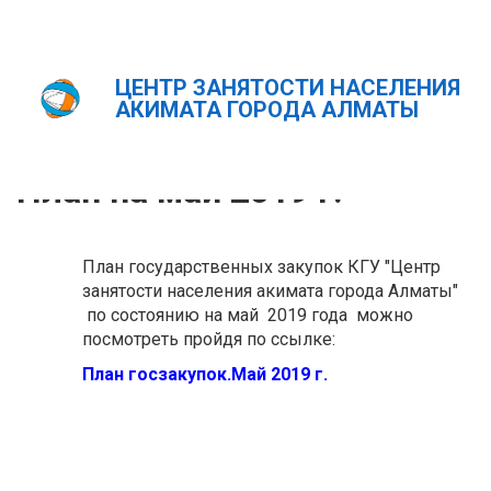
ЦЕНТР ЗАНЯТОСТИ НАСЕЛЕНИЯ
Главная
ПЛАН НА МАЙ 2019 Г.
АКИМАТА ГОРОДА АЛМАТЫ
ҚАЗ
РУС
ENG
План на май 2019 г.
План государственных закупок КГУ "Центр
занятости населения акимата города Алматы"
по состоянию на май 2019 года можно
посмотреть пройдя по ссылке:
План госзакупок.Май 2019 г.