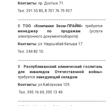
Контакты:
пр. Достык 71.
Тел.: 291 55 85, 8 701 76 75 937.
_________________________________________
В
ТОО «Компания Эком-ПРАЙМ»
требуется
менеджер по продажам
(услуги
электронного документооборота).
Контакты:
ул. Наурызбай батыра 17.
Тел.: 244 82 10.
_________________________________________
В
Республиканский клинический госпиталь
для инвалидов Отечественной войны»
требуется
заведующий складом
.
Контакты:
ул.Каблукова 129.
Тел.: 395 16 69, 395 13 49.
_________________________________________