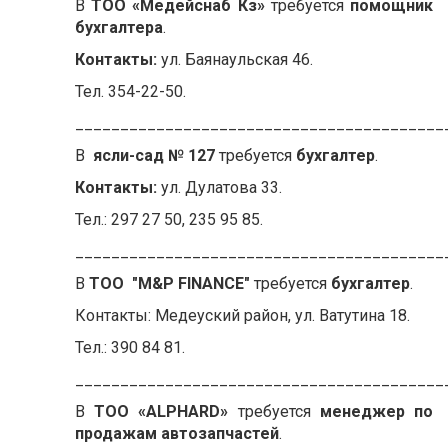
В
ТОО «Медейснаб Кз»
требуется
помощник
бухгалтера
.
Контакты:
ул. Баянаульская 46.
Тел. 354-22-50.
_________________________________________
В
ясли-сад № 127
требуется
бухгалтер
.
Контакты:
ул. Дулатова 33.
Тел.: 297 27 50, 235 95 85.
_________________________________________
В
ТОО "M&P FINANCE"
требуется
бухгалтер
.
Контакты: Медеуский район, ул. Ватутина 18.
Тел.: 390 84 81.
_________________________________________
В
ТОО «ALPHARD»
требуется
менеджер по
продажам автозапчастей
.