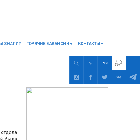
ВЫ ЗНАЛИ?
ГОРЯЧИЕ ВАКАНСИИ
КОНТАКТЫ
ҚАЗ
РУС
ДРУГИЕ НОВОСТИ
отдела
ей была