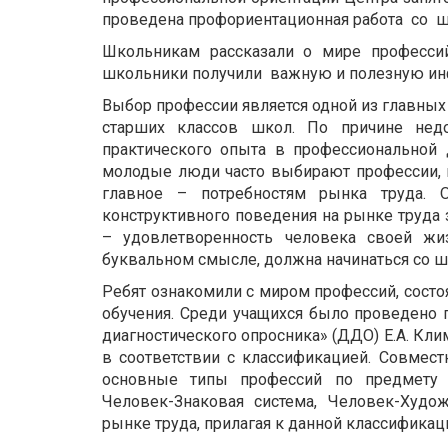
проведена профориентационная работа со 
Школьникам рассказали о мире профессий,
школьники получили важную и полезную и
Выбор профессии является одной из главных 
старших классов школ. По причине недо
практического опыта в профессиональной 
молодые люди часто выбирают профессии, н
главное – потребностям рынка труда. О
конструктивного поведения на рынке труда 
– удовлетворенность человека своей жи
буквальном смысле, должна начинаться со ш
Ребят ознакомили с миром профессий, состо
обучения. Среди учащихся было проведено
диагностического опросника» (ДДО) Е.А. Кли
в соответствии с классификацией. Совмест
основные типы профессий по предмету т
Человек-Знаковая система, Человек-Худо
рынке труда, прилагая к данной классификац