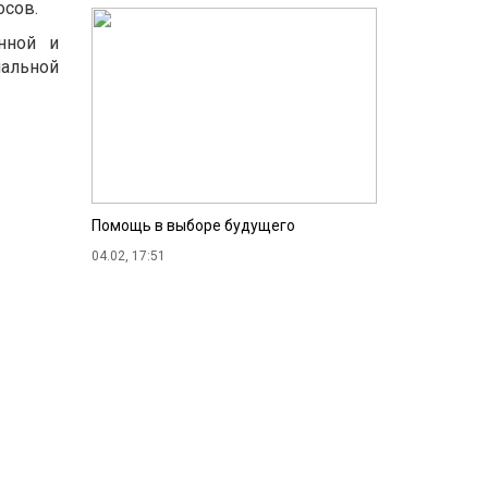
осов.
нной и
альной
Помощь в выборе будущего
04.02, 17:51