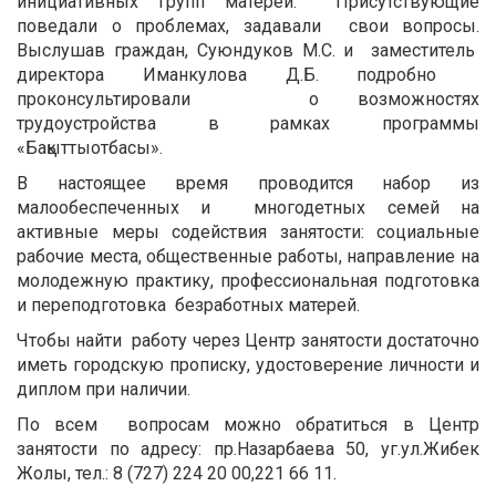
инициативных групп матерей. Присутствующие
поведали о проблемах, задавали свои вопросы.
Выслушав граждан, Суюндуков М.С. и заместитель
директора Иманкулова Д.Б. подробно
проконсультировали о возможностях
трудоустройства в рамках программы
«Бақыттыотбасы».
В настоящее время проводится набор из
малообеспеченных и многодетных семей на
активные меры содействия занятости: социальные
рабочие места, общественные работы, направление на
молодежную практику, профессиональная подготовка
и переподготовка безработных матерей.
Чтобы найти работу через Центр занятости достаточно
иметь городскую прописку, удостоверение личности и
диплом при наличии.
По всем вопросам можно обратиться в Центр
занятости по адресу: пр.Назарбаева 50, уг.ул.Жибек
Жолы, тел.: 8 (727) 224 20 00,221 66 11.