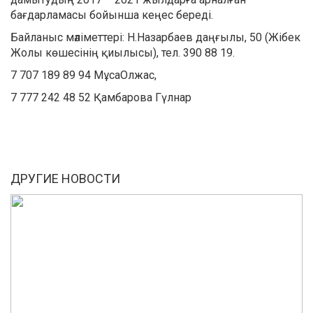
бағдарламасы бойынша кеңес береді.
Байланыс мәліметтері: Н.Назарбаев даңғылы, 50 (Жібек
Жолы көшесінің қиылысы), тел. 390 88 19.
7 707 189 89 94 МұсаОлжас,
7 777 242 48 52 Қамбарова Гүлнар
ДРУГИЕ НОВОСТИ