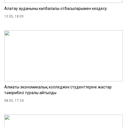
Алатау ауданының көпбалалы отбасыларымен кездесу
13.05, 18:03
Алматы экономикалық колледжінің студенттеріне жастар
тәжірибесі туралы айтылды
08.05, 17:24