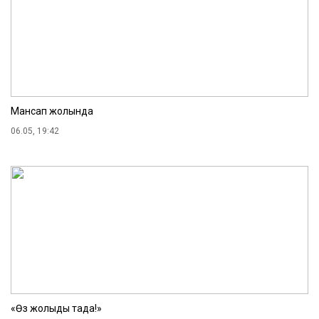
Мансап жолында
06.05, 19:42
«Өз жолыңды таңда!»