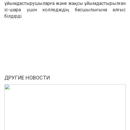
ұйымдастырушыларға және жақсы ұйымдастырылған
іс-шара үшін колледждің басшылығына алғыс
білдірді.
ДРУГИЕ НОВОСТИ