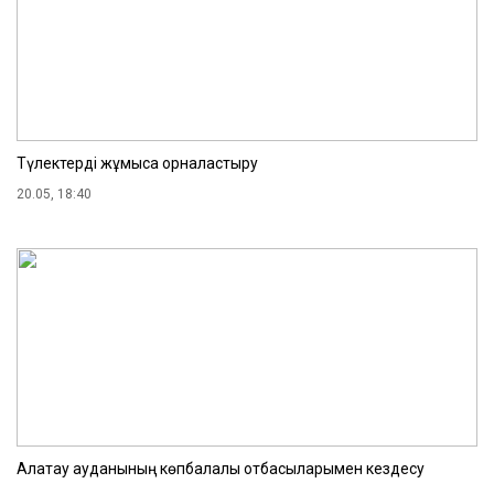
Түлектерді жұмысқа орналастыру
20.05, 18:40
Алатау ауданының көпбалалы отбасыларымен кездесу