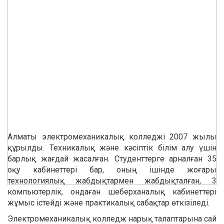
Алматы электромеханикалық колледжі 2007 жылы
құрылды. Техникалық және кәсіптік білім алу үшін
барлық жағдай жасалған. Студенттерге арналған 35
оқу кабинеттері бар, оның ішінде жоғары
технологиялық жабдықтармен жабдықталған, 3
компьютерлік, ондаған шеберханалық кабинеттері
жұмыс істейді және практикалық сабақтар өткізіледі.
Электромеханикалық колледж нарық талаптарына сай