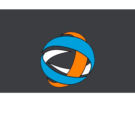
БАСТЫ БЕТ
СҰРАҚ-ЖАУАП
ОРТАЛЫҚ ТУРАЛЫ
БАЙЛАНЫСТАР
ЖАҢАЛЫҚТАР
САЙТ КАРТАСЫ