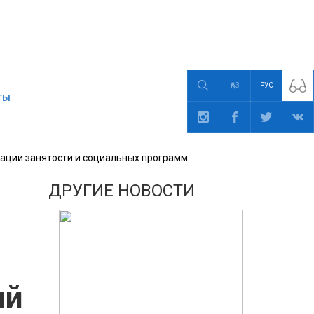
ҚАЗ
РУС
ТЫ
нации занятости и социальных программ
ДРУГИЕ НОВОСТИ
ий