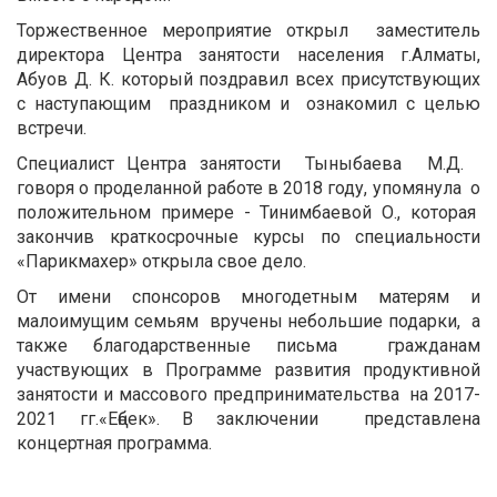
Торжественное мероприятие открыл заместитель
директора Центра занятости населения г.Алматы,
Абуов Д. К. который поздравил всех присутствующих
с наступающим праздником и ознакомил с целью
встречи.
Специалист Центра занятости Тыныбаева М.Д.
говоря о проделанной работе в 2018 году, упомянула о
положительном примере - Тинимбаевой О., которая
закончив краткосрочные курсы по специальности
«Парикмахер» открыла свое дело.
От имени спонсоров многодетным матерям и
малоимущим семьям вручены небольшие подарки, а
также благодарственные письма гражданам
участвующих в Программе развития продуктивной
занятости и массового предпринимательства на 2017-
2021 гг.«Еңбек». В заключении представлена
концертная программа.