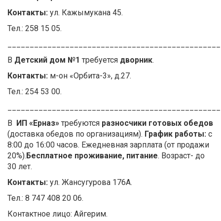
Контакты:
ул. Кажымукана 45.
Тел.: 258 15 05.
________________________________________________
В
Детский дом №1
требуется
дворник
.
Контакты:
м-он «Орбита-3», д.27.
Тел.: 254 53 00.
________________________________________________
В
ИП «Ерназ»
требуются
разносчики готовых обедов
(доставка обедов по организациям).
График работы:
с
8:00 до 16:00 часов. Ежедневная зарплата (от продажи
20%).
Бесплатное проживание, питание
. Возраст- до
30 лет.
Контакты:
ул. Жансугурова 176А.
Тел.: 8 747 408 20 06.
Контактное лицо: Айгерим.