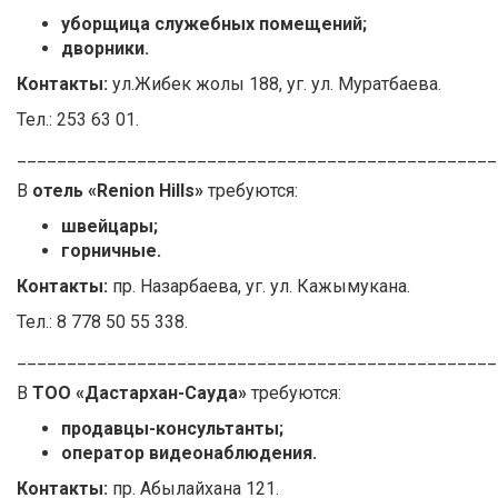
уборщица служебных помещений;
дворники.
Контакты:
ул.Жибек жолы 188, уг. ул. Муратбаева.
Тел.: 253 63 01.
________________________________________________
В
отель «Renion Hills»
требуются:
швейцары;
горничные.
Контакты:
пр. Назарбаева, уг. ул. Кажымукана.
Тел.: 8 778 50 55 338.
________________________________________________
В
ТОО «Дастархан-Сауда»
требуются:
продавцы-консультанты;
оператор видеонаблюдения.
Контакты:
пр. Абылайхана 121.