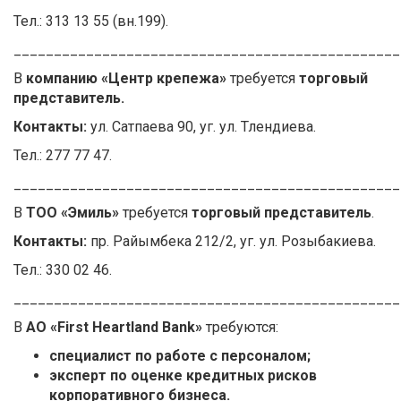
Тел.: 313 13 55 (вн.199).
________________________________________________
В
компанию «Центр крепежа»
требуется
торговый
представитель.
Контакты:
ул. Сатпаева 90, уг. ул. Тлендиева.
Тел.: 277 77 47.
________________________________________________
В
ТОО «Эмиль»
требуется
торговый представитель
.
Контакты:
пр. Райымбека 212/2, уг. ул. Розыбакиева.
Тел.: 330 02 46.
________________________________________________
В
АО «First Heartland Bank»
требуются:
специалист по работе с персоналом;
эксперт по оценке кредитных рисков
корпоративного бизнеса.