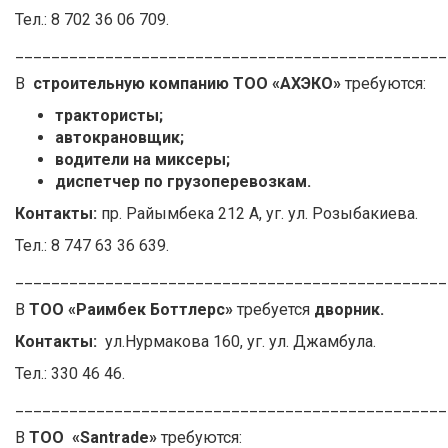
Тел.: 8 702 36 06 709.
________________________________________________
В
строительную компанию ТОО «АХЭКО»
требуются:
трактористы;
автокрановщик;
водители на миксеры;
диспетчер по грузоперевозкам.
Контакты:
пр. Райымбека 212 А, уг. ул. Розыбакиева.
Тел.: 8 747 63 36 639.
________________________________________________
В
ТОО «Раимбек Боттлерс»
требуется
дворник.
Контакты:
ул.Нурмакова 160, уг. ул. Джамбула.
Тел.: 330 46 46.
________________________________________________
В
ТОО «Santrade»
требуются: