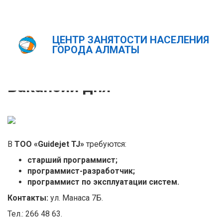
ЦЕНТР ЗАНЯТОСТИ НАСЕЛЕНИЯ
Главная
Новости
Вакансии дня
ГОРОДА АЛМАТЫ
ҚАЗ
РУС
ENG
Вакансии дня
В
ТОО «Guidejet TJ»
требуются:
старший программист;
программист-разработчик;
программист по эксплуатации систем.
Контакты:
ул. Манаса 7Б.
Тел.: 266 48 63.