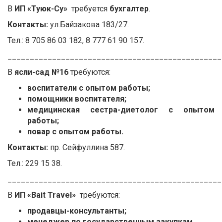
В
ИП «Туюк-Су»
требуется
бухгалтер
.
Контакты:
ул.Байзакова 183/27.
Тел.: 8 705 86 03 182, 8 777 61 90 157.
________________________________________________
В
ясли-сад №16
требуются:
воспитатели с опытом работы;
помощники воспитателя;
медицинская сестра-диетолог с опытом
работы;
повар с опытом работы.
Контакты:
пр. Сейфуллина 587.
Тел.: 229 15 38.
________________________________________________
В
ИП «Bait Travel»
требуются:
продавцы-консультанты;
менеджер по государственным закупкам.