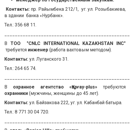
Контакты:
пр. Райымбека 212/1, уг. ул. Розыбакиева,
в здании банка «Нурбанк».
Тел.: 356 68 11.
________________________________________________
В
ТОО "CNLC INTERNATIONAL KAZAKHSTAN INC"
требуется
инженер
(работа вахтовым методом).
Контакты:
ул. Луганского 31.
Тел.: 264 65 74.
________________________________________________
В
охранное агентство «Қорғау-plus»
требуются
охранники
(мужчины, женщины до 45 лет).
Контакты:
ул. Байзакова 222, уг. ул. Кабанбай батыра.
Тел.: 8 771 30 04 720.
________________________________________________