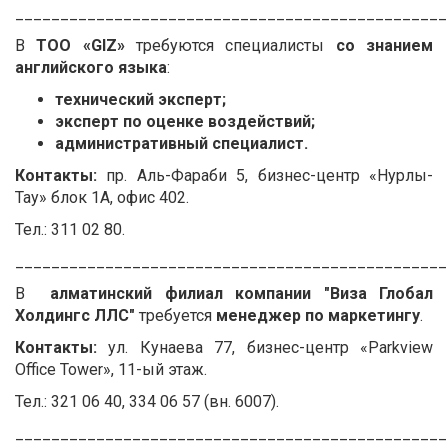
________________________________________________
В
ТОО «GIZ»
требуются специалисты
со знанием
английского языка
:
технический эксперт;
эксперт по оценке воздействий;
административный специалист.
Контакты:
пр. Аль-Фараби 5, бизнес-центр «Нурлы-
Тау» блок 1А, офис 402.
Тел.: 311 02 80.
________________________________________________
В
алматинский филиал компании "Виза Глобал
Холдингс ЛЛС"
требуется
менеджер по маркетингу
.
Контакты:
ул. Кунаева 77, бизнес-центр «Parkview
Office Tower», 11-ый этаж.
Тел.: 321 06 40, 334 06 57 (вн. 6007).
________________________________________________