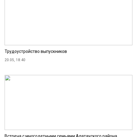
Трудоустройство выпускников
20.05, 18:40
Встреча с многодетными семьями Алатауского района