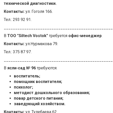
технической диагностики.
Контакты:
ул. Гоголя 166.
Тел.: 293 92 91.
________________________________________________
В
ТОО "Siltech Vostok"
требуется
офис-менеджер
.
Контакты:
ул.Нурмакова 79.
Тел.: 375 87 97.
________________________________________________
В
ясли-сад № 96
требуются:
воспитатель;
помощник воспитателя;
психолог;
методист дошкольного образования;
повар детского питания;
заведующий хозяйством.
Контакты:
ул. Тулебаева 62.