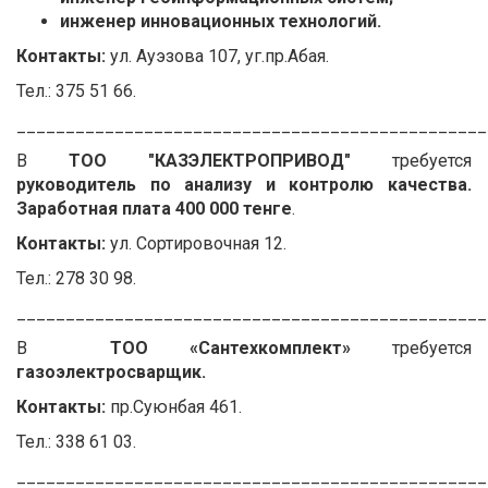
инженер инновационных технологий.
Контакты:
ул. Ауэзова 107, уг.пр.Абая.
Тел.: 375 51 66.
________________________________________________
В
ТОО "КАЗЭЛЕКТРОПРИВОД"
требуется
руководитель по анализу и контролю качества.
Заработная плата 400 000 тенге
.
Контакты:
ул. Сортировочная 12.
Тел.: 278 30 98.
________________________________________________
В
ТОО «Сантехкомплект»
требуется
газоэлектросварщик.
Контакты:
пр.Суюнбая 461.
Тел.: 338 61 03.
________________________________________________