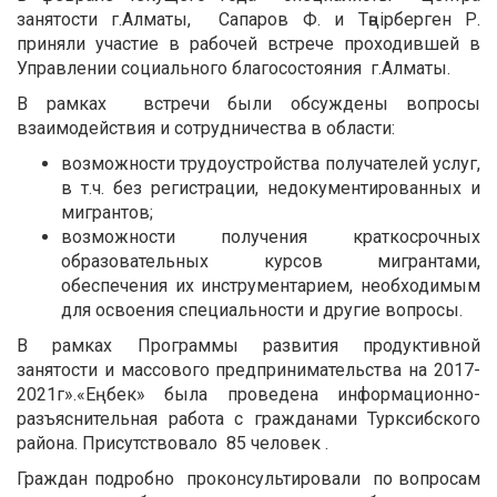
занятости г.Алматы, Сапаров Ф. и Тәңірберген Р.
приняли участие в рабочей встрече проходившей в
Управлении социального благосостояния г.Алматы.
В рамках встречи были обсуждены вопросы
взаимодействия и сотрудничества в области:
возможности трудоустройства получателей услуг,
в т.ч. без регистрации, недокументированных и
мигрантов;
возможности получения краткосрочных
образовательных курсов мигрантами,
обеспечения их инструментарием, необходимым
для освоения специальности и другие вопросы.
В рамках Программы развития продуктивной
занятости и массового предпринимательства на 2017-
2021г».«Еңбек» была проведена информационно-
разъяснительная работа с гражданами Турксибского
района. Присутствовало 85 человек .
Граждан подробно проконсультировали по вопросам