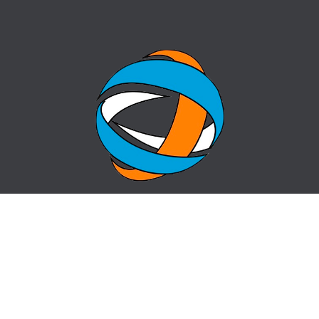
ГЛАВНАЯ
ВОПРОС-ОТВЕТ
О ЦЕНТРЕ
КОНТАКТЫ
НОВОСТИ
КАРТА САЙТА