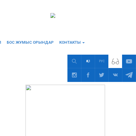
П
БОС ЖҰМЫС ОРЫНДАР
КОНТАКТЫ
ҚАЗ
РУС
ДРУГИЕ НОВОСТИ