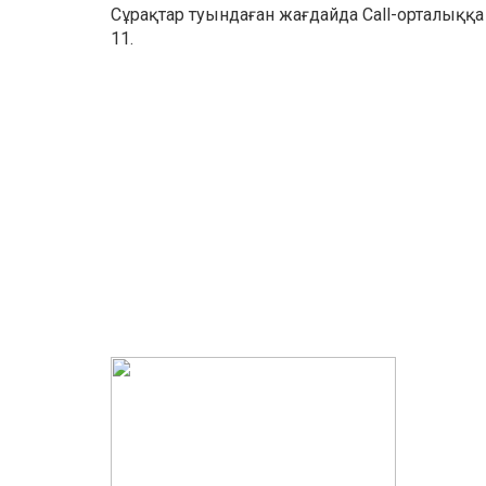
Сұрақтар туындаған жағдайда Call-орталыққа 
11.