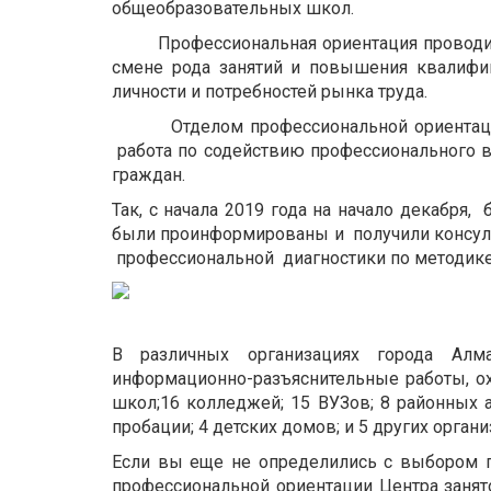
общеобразовательных школ.
Профессиональная ориентация проводится
смене рода занятий и повышения квалифик
личности и потребностей рынка труда.
Отделом профессиональной ориентации Ц
работа по содействию профессионального в
граждан.
Так, с начала 2019 года на начало декабря,
были проинформированы и получили консуль
профессиональной диагностики по методике
В различных организациях города Ал
информационно-разъяснительные работы, ох
школ;16 колледжей; 15 ВУЗов; 8 районных 
пробации; 4 детских домов; и 5 других органи
Если вы еще не определились с выбором п
профессиональной ориентации Центра занято