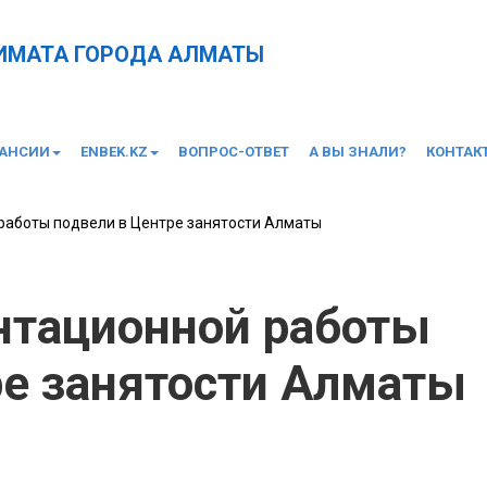
КИМАТА ГОРОДА АЛМАТЫ
КАНСИИ
ENBEK.KZ
ВОПРОС-ОТВЕТ
А ВЫ ЗНАЛИ?
КОНТАК
работы подвели в Центре занятости Алматы
нтационной работы
ре занятости Алматы