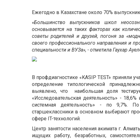
Ежегодно в Казахстане около 70% выпускни
«Большинство выпускников школ неосоз
основывается на таких факторах как количе
советы родителей и друзей, погоня за «модн
своего профессионального направления и пр
специальности и ВУЗа», - отметила Гаухар Ауел
В профдиагностике «KASIP TEST» приняли уч
определение типологической принадлежн
выявлено, что наибольшая доля тестиру
«Исследовательская деятельность» - 18,6% 
системная деятельность» - по 9,7%. П
старшеклассники в основном выбирают проф
сфере IT-технологий.
Центр занятости населения акимата г. Алм
ищущих работу, безработных, самостояте