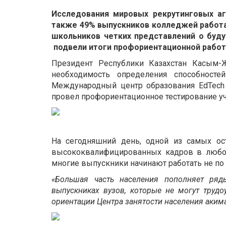
Исследования мировых рекрутинговых аг
также 49% выпускников колледжей работаю
школьников четких представлений о буд
подвели итоги профориентационной рабо
Президент Республики Казахстан Касым-
необходимость определения способност
Международный центр образования EdTech 
провел профориентационное тестирование уч
На сегодняшний день, одной из самых ост
высококвалифицированных кадров в любой 
многие выпускники начинают работать не по
«Большая часть населения пополняет ряд
выпускниках вузов, которые не могут трудоу
ориентации Центра занятости населения акима